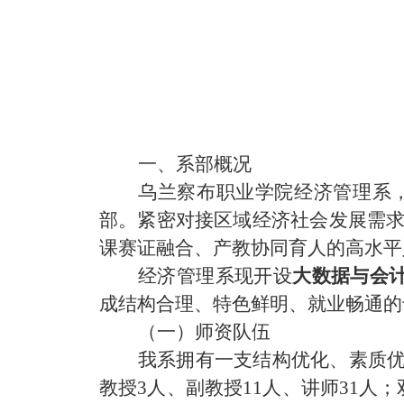
一、系部概况
乌兰察布职业学院经济管理系
部。紧密对接区域经济社会发展需
课赛证融合、产教协同育人
的高水平
经济管理系
现开设
大数据与会
成结构合理、特色鲜明、就业畅通的
（一）师资队伍
我系拥有一支结构优化、素质
教授3人、副教授11人、讲师31人