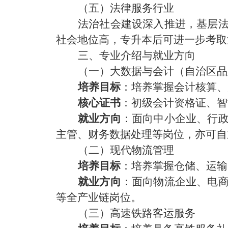
（五）法律服务行业
法治社会建设深入推进，基层
社会地位高，专升本后可进一步考取
三、专业介绍与就业方向
（一）大数据与会计（自治区品
培养目标
：培养掌握会计核算、
核心证书
：初级会计资格证、智
就业方向
：面向中小企业、行
主管、财务数据处理
等岗位，亦可自
（二）现代物流管理
培养目标
：培养掌握仓储、运输
就业方向
：面向物流企业、电
等全产业链岗位。
（三）高速铁路客运服务