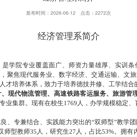
发布时间：2026-06-12 点击：2272次
经济管理系
简介
，是学院
专业覆盖面广、师资力量雄厚、实训条
求，聚焦现代服务业、数字经济、交通运输、文旅
人才培养体系，致力于培养德技并修、工学结合
计、现代物流管理、高速铁路客运服务、旅游管
专业集群。现有在校生
1769人
，办学规模稳定、
优良、专兼结合、实践能力突出的
“双师型”教学
；双师型教师35人，研究生27人，占比53%。拥