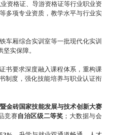
职业资格证、导游资格证等行业职业资
等多项专业资质，教学水平与行业实
铁车厢综合实训室
等一批现代化实训
供坚实保障。
级证书要求深度融入课程体系，重构课
”证书制度，强化技能培养与职业认证衔
一路暨金砖国家技能发展与技术创新大赛
品竞赛
自治区级二等奖
；大数据与会
52%
，升学与就业双通道畅通，人才