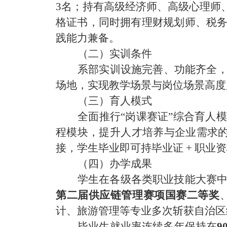
3名；持有高级经济师、高级心理师
格证书，同时拥有理财规划师、税
践能力兼备。
（二）实训条件
系部实训设施完善、功能齐全
场地，实现教学场景与岗位场景高度
（三）育人模式
全面推行
“岗课赛证”综合育人
程模块，提升人才培养与企业需求
接，学生毕业即可持
毕业证
+ 职业
（四）办学成果
学生在各级各类职业技能大赛
第二届供应链管理赛项国赛二等奖
计、旅游管理等专业多次斩获自治区
毕业生就业率连续多年保持在
9