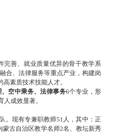
件完善、就业质量优异
的骨干教学系
融合、法律服务等重点产业，构建
岗
的高素质技术技能人才。
理、空中乘务、法律事务
6个专业，形
育人成效显著。
团队。现有专兼职教师51人，其中：正
有内蒙古自治区教学名师2名、教坛新秀