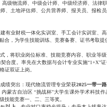
、高级物流师、中级会计师、中级经济师、法律
务师、土地评估师、公共营养师、报关员、
报检员
，建有
业财税一体化实训室、手工会计实训室、高
贴合，为学生技能训练、竞赛备赛、证书考取提
模式，将职业岗位标准、技能竞赛内容、职业等
的契合度。率先在
大数据与会计专业
实施
“1+X
资格证
双证上岗。
中成绩突出：现代物流管理专业荣获
2025一带
、内蒙古自治区
“挑战杯”大学生课外学术科技作
级技能竞赛一、二、三等奖。
0
%以上
，专业对口率稳步提升；
专升本上线率达