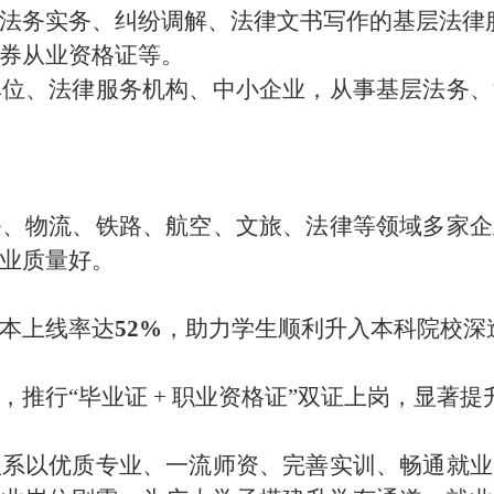
法务实务、纠纷调解、法律文书写作的基层法律
券从业资格证等。
单位、法律服务机构、中小企业，从事
基层法务、
务、物流、铁路、航空、文旅、法律等领域多家企
业质量好。
本上线率达
52%
，助力学生顺利升入本科院校深
，推行
“毕业证 + 职业资格证”双证
上岗
，显著提
理系以优质专业、一流师资、完善实训、畅通就业