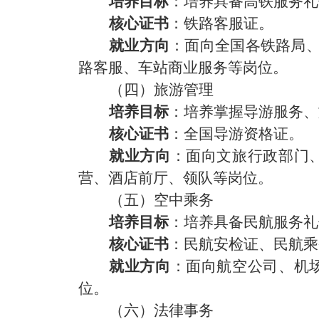
培养目标
：培养具备高铁服务礼
核心证书
：铁路客服证。
就业方向
：
面向全国各铁路局
路客服、车站商业服务等岗位。
（四）旅游管理
培养目标
：培养掌握导游服务、
核心证书
：全国导游资格证。
就业方向
：面向文旅行政部门
营、酒店前厅、领队
等岗位。
（五）空中乘务
培养目标
：培养具备民航服务礼
核心证书
：民航安检证、民航乘
就业方向
：面向航空公司、机
位。
（六）法律事务