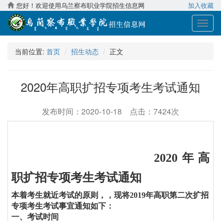
您好！欢迎使用乌兰察布职业学院招生信息网
加入收藏
展
开
导
当前位置:
首页
招生动态
正文
航
2020年高职扩招专项考生考试通知
发布时间：2020-10-18 点击：7424次
20
20
年高
职扩招专项考生考试通知
本着考生就近考试的原则，，现将
2019年高职第二次扩招
专项考生考试事宜通知如下：
一、考试时间