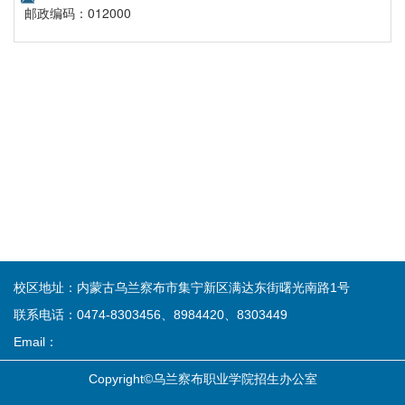
邮政编码：012000
校区地址：内蒙古乌兰察布市集宁新区满达东街曙光南路1号
联系电话：0474-8303456、8984420、8303449
Email：
Copyright©乌兰察布职业学院招生办公室