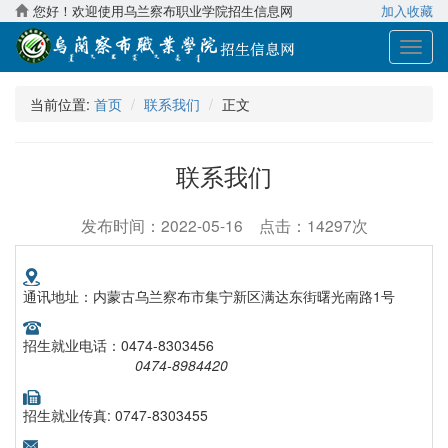
您好！欢迎使用乌兰察布职业学院招生信息网
加入收藏
展
开
导
当前位置:
首页
联系我们
正文
航
联系我们
发布时间：2022-05-16 点击：14297次
通讯地址：内蒙古乌兰察布市集宁新区满达东街曙光南路1号
招生就业电话：0474-8303456
0474-8984420
招生就业传真: 0747-8303455