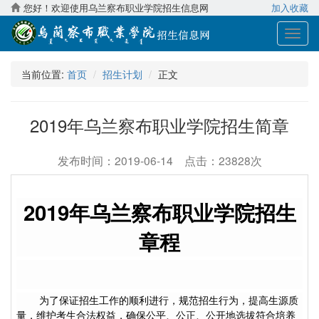
您好！欢迎使用乌兰察布职业学院招生信息网
加入收藏
展
开
导
当前位置:
首页
招生计划
正文
航
2019年乌兰察布职业学院招生简章
发布时间：2019-06-14 点击：23828次
2019
年乌兰察布职业学院招生
章程
为了保证招生工作的顺利进行，规范招生行为，提高生源质
量，维护考生合法权益，确保公平、公正、公开地选拔符合培养