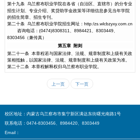
第十九条
乌兰察布职业学院在各省（自治区、直辖市）的分专业
招生计划、专业介绍、奖贷助学金政策等详细信息参见当年学院
的招生简章、招生专刊。
第二十条
乌兰察布职业学院招生网址：
http:/zs.wlcbzyxy.com.cn
咨询电话：
、
、
、
(0474)8308311
8984421
8303449
（兼传真）
8303456
第五章
附则
第二十一条
本章程若与国家法律、法规、规章制度和上级有关政
策相抵触，以国家法律、法规、规章制度和上级有关政策为准。
第二十二条
本章程解释权归乌兰察布职业学院。
上一页
下一页
校区地址：内蒙古乌兰察布市集宁新区满达东街曙光南路1号
联系电话：0474-8303456、8984420、8303449
Email：