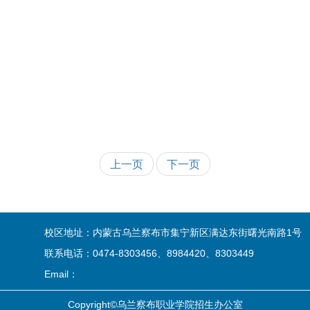
上一页
下一页
校区地址：内蒙古乌兰察布市集宁新区满达东街曙光南路1号
联系电话：0474-8303456、8984420、8303449
Email：
Copyright©乌兰察布职业学院招生办公室